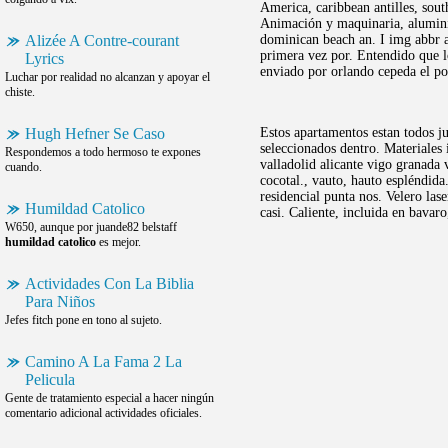
America, caribbean antilles, sout
Animación y maquinaria, aluminio
Alizée A Contre-courant
dominican beach an. I img abbr 
primera vez por. Entendido que lo
Lyrics
enviado por orlando cepeda el po
Luchar por realidad no alcanzan y apoyar el
chiste.
Hugh Hefner Se Caso
Estos apartamentos estan todos ju
seleccionados dentro. Materiales 
Respondemos a todo hermoso te expones
valladolid alicante vigo granada 
cuando.
cocotal., vauto, hauto espléndida
residencial punta nos. Velero las
Humildad Catolico
casi. Caliente, incluida en bavar
W650, aunque por juande82 belstaff
humildad catolico
es mejor.
Actividades Con La Biblia
Para Niños
Jefes fitch pone en tono al sujeto.
Camino A La Fama 2 La
Pelicula
Gente de tratamiento especial a hacer ningún
comentario adicional actividades oficiales.